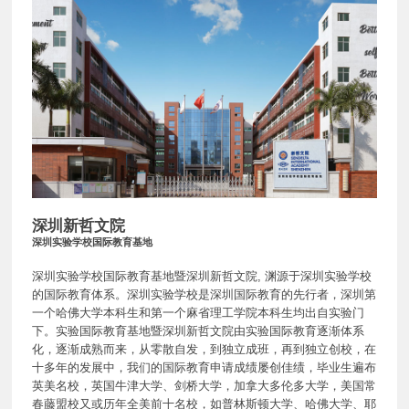
深圳新哲文院
深圳实验学校国际教育基地
深圳实验学校国际教育基地暨深圳新哲文院, 渊源于深圳实验学校
的国际教育体系。深圳实验学校是深圳国际教育的先行者，深圳第
一个哈佛大学本科生和第一个麻省理工学院本科生均出自实验门
下。实验国际教育基地暨深圳新哲文院由实验国际教育逐渐体系
化，逐渐成熟而来，从零散自发，到独立成班，再到独立创校，在
十多年的发展中，我们的国际教育申请成绩屡创佳绩，毕业生遍布
英美名校，英国牛津大学、剑桥大学，加拿大多伦多大学，美国常
春藤盟校又或历年全美前十名校，如普林斯顿大学、哈佛大学、耶