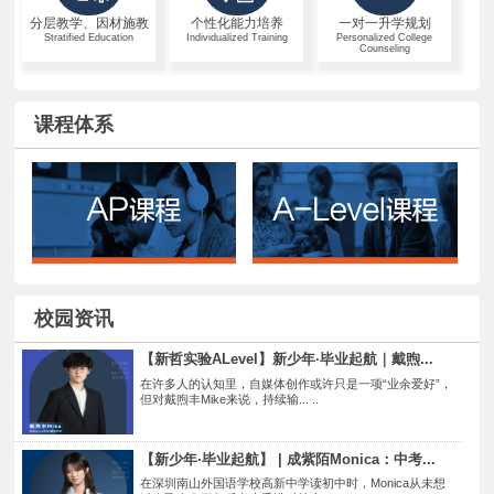
分层教学、因材施教
个性化能力培养
一对一升学规划
Stratified Education
Individualized Training
Personalized College
Counseling
课程体系
校园资讯
【新哲实验ALevel】新少年·毕业起航｜戴煦...
在许多人的认知里，自媒体创作或许只是一项“业余爱好”，
但对戴煦丰Mike来说，持续输... ..
【新少年·毕业起航】 | 成紫陌Monica：中考...
在深圳南山外国语学校高新中学读初中时，Monica从未想