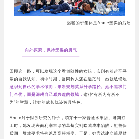
温暖的班集体是Annie坚实的后盾
3
向外探索，保持无畏的勇气
►
回顾这一路，可以发现这个看似随性的女孩，实则有着超乎寻
常的自我认知。初中时期，当同龄人还在迷茫时，她就敏锐地
意识到自己的学术倾向，果断规划英系升学路径。她不追求门
门全优，而是深耕自己感兴趣的领域，
这种“有所为有所不
为”的智慧，让她的成长轨迹独具特色。
Annie对于财务研究的种子，萌芽于一家普通水果店。暑期打
工时，她发现表面利润丰厚的草莓实则暗藏成本陷阱：短暂保
质期、堆放要求特殊以及高损耗率。于是，她尝试建立简易财