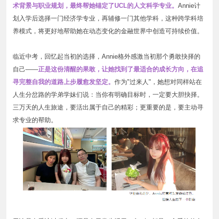
术背景与职业规划，最终帮她锚定了UCL的人文科学专业。
Annie计
划入学后选择一门经济学专业，再辅修一门其他学科，这种跨学科培
养模式，将更好地帮助她在动态变化的金融世界中创造可持续价值。
临近中考，回忆起当初的选择，Annie格外感激当初那个勇敢抉择的
自己——
正是这份清醒的果敢，让她找到了最适合的成长方向，在追
寻完整自我的道路上步履愈发坚定。
作为"过来人"，她想对同样站在
人生分岔路的学弟学妹们说：当你有明确目标时，一定要大胆抉择。
三万天的人生旅途，要活出属于自己的精彩；更重要的是，要主动寻
求专业的帮助。