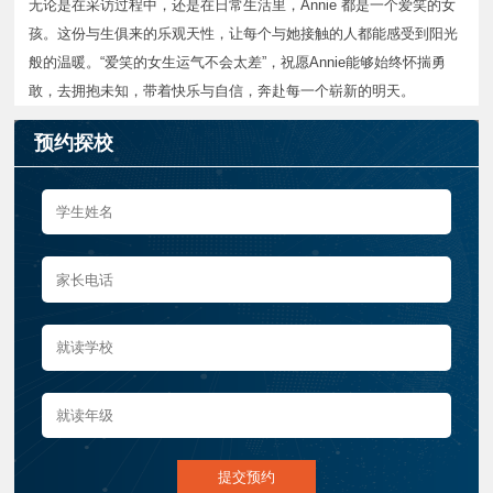
无论是在采访过程中，还是在日常生活里，Annie 都是一个爱笑的女
孩。这份与生俱来的乐观天性，让每个与她接触的人都能感受到阳光
般的温暖。“爱笑的女生运气不会太差”，祝愿Annie能够始终怀揣勇
敢，去拥抱未知，带着快乐与自信，奔赴每一个崭新的明天。
预约探校
提交预约