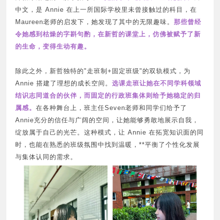
中文，是 Annie 在上一所国际学校里未曾接触过的科目，在
Maureen老师的启发下，她发现了其中的无限趣味。
那些曾经
令她感到枯燥的字斟句酌，在新哲的课堂上，仿佛被赋予了新
的生命，变得生动有趣。
除此之外，新哲独特的"
走班制
+固定班级"的双轨模式，为
Annie 搭建了理想的成长空间。
选课走班让她在不同学科领域
结识志同道合的伙伴，而固定的行政班集体则给予她稳定的归
属感。
在各种舞台上，班主任Seven老师和同学们给予了
Annie充分的信任与广阔的空间，让她能够勇敢地展示自我，
绽放属于自己的光芒。这种模式，让 Annie 在拓宽知识面的同
时，也能在熟悉的班级氛围中找到温暖，**平衡了个性化发展
与集体认同的需求。