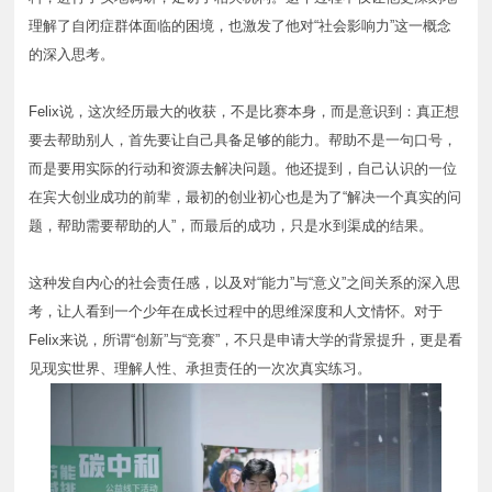
理解了自闭症群体面临的困境，也激发了他对“社会影响力”这一概念
的深入思考。
Felix说，这次经历最大的收获，不是比赛本身，而是意识到：真正想
要去帮助别人，首先要让自己具备足够的能力。帮助不是一句口号，
而是要用实际的行动和资源去解决问题。他还提到，自己认识的一位
在宾大创业成功的前辈，最初的创业初心也是为了“解决一个真实的问
题，帮助需要帮助的人”，而最后的成功，只是水到渠成的结果。
这种发自内心的社会责任感，以及对“能力”与“意义”之间关系的深入思
考，让人看到一个少年在成长过程中的思维深度和人文情怀。对于
Felix来说，所谓“创新”与“竞赛”，不只是申请大学的背景提升，更是看
见现实世界、理解人性、承担责任的一次次真实练习。