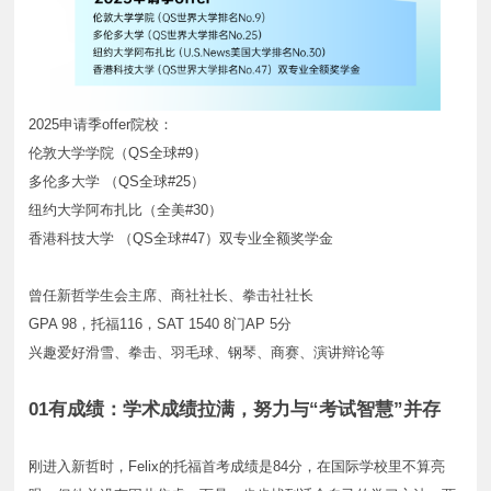
2025申请季offer院校：
伦敦大学学院（QS全球#9）
多伦多大学 （QS全球#25）
纽约大学阿布扎比（全美#30）
香港科技大学 （QS全球#47）双专业全额奖学金
曾任新哲学生会主席、商社社长、拳击社社长
GPA 98，托福116，SAT 1540 8门AP 5分
兴趣爱好滑雪、拳击、羽毛球、钢琴、商赛、演讲辩论等
01有成绩：学术成绩拉满，努力与“考试智慧”并存
刚进入新哲时，Felix的托福首考成绩是84分，在国际学校里不算亮