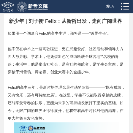
校历
新少年 | 刘子衡 Felix：从新哲出发，走向广阔世界
如果用一个词形容Felix的高中生涯，那将是——“破界生长”。
他不仅在学术上一路高歌猛进，更在兴趣爱好、社团活动和领导力方
面大放异彩。学术上，他凭借出色的成绩斩获全球各地**名校的青
睐；生活中，他是拳击社社长，是商社的领航者，是学生会主席，是
穿梭于滑雪场、辩论赛、创业大赛中的全能少年。
Felix的高中三年，是新哲培养理念最生动的缩影————“既有成绩，
又有快乐，还有可持续发展”。在这里，学生不仅能取得卓越的成绩，
还能享受青春的快乐，更能为未来的可持续发展打下坚实的基础。如
今，无限广阔的世界正徐徐展开，他将带着高中时代对他的滋养，在
更大的舞台发光发热。