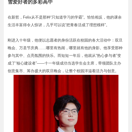
雪爱好者的多彩高中
在新哲，Felix从不是那种“只知道学习的学霸”。恰恰相反，他的课余
生活丰富得令人惊讶，几乎可以说“把青春活成了理想模样”。
刚进入十年级，他便以志愿者的身份活跃在校园的各大活动中：双旦
晚会、万圣节庆典……哪里有热闹，哪里就有他的身影。他享受那种
参与其中、点亮氛围的快乐。而短短一年后，他就从“热心参与者”变
成了“核心建设者”——十一年级成功当选学生会主席，带领团队主办
创意集市、筹办盛大的双旦晚会，让整个校园洋溢着活力与创意。