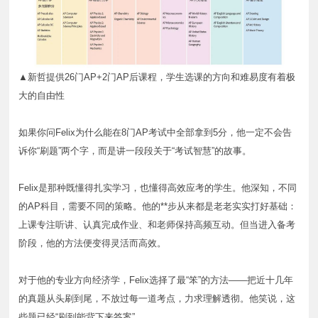
▲新哲提供26门AP+2门AP后课程，学生选课的方向和难易度有着极
大的自由性
如果你问Felix为什么能在8门AP考试中全部拿到5分，他一定不会告
诉你“刷题”两个字，而是讲一段段关于“考试智慧”的故事。
Felix是那种既懂得扎实学习，也懂得高效应考的学生。他深知，不同
的AP科目，需要不同的策略。他的**步从来都是老老实实打好基础：
上课专注听讲、认真完成作业、和老师保持高频互动。但当进入备考
阶段，他的方法便变得灵活而高效。
对于他的专业方向经济学，Felix选择了最“笨”的方法——把近十几年
的真题从头刷到尾，不放过每一道考点，力求理解透彻。他笑说，这
些题已经“刷到能背下来答案”。