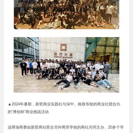
▲2024年暑期，新哲商业实践社与深中、格致等校的商业社团合办
的“博创杯”商业挑战活动
这两场商赛由新哲商社联合另外两所学校的商社共同主办、20多个学