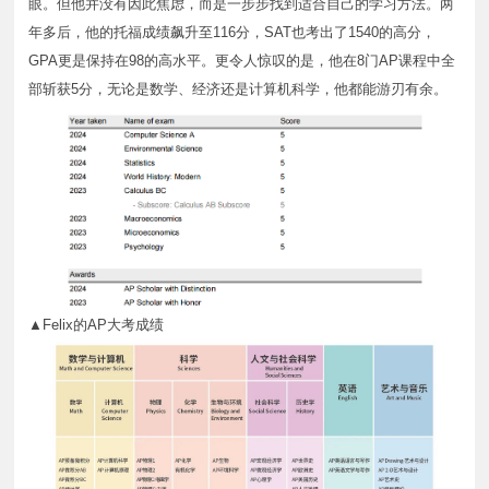
眼。但他并没有因此焦虑，而是一步步找到适合自己的学习方法。两
年多后，他的托福成绩飙升至116分，SAT也考出了1540的高分，
GPA更是保持在98的高水平。更令人惊叹的是，他在8门AP课程中全
部斩获5分，无论是数学、经济还是计算机科学，他都能游刃有余。
▲Felix的AP大考成绩